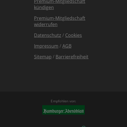
Premium-Mitgliedschaft
kündigen
Premium-Mitgliedschaft
widerrufen
Datenschutz
/
Cookies
Impressum
/
AGB
Sitemap
/
Barrierefreiheit
Empfohlen von: