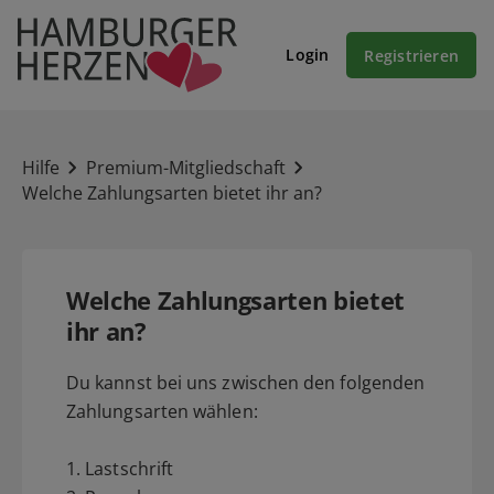
Login
Registrieren
Hilfe
Premium-Mitgliedschaft
Welche Zahlungsarten bietet ihr an?
Welche Zahlungsarten bietet
ihr an?
Du kannst bei uns zwischen den folgenden
Zahlungsarten wählen:
1. Lastschrift